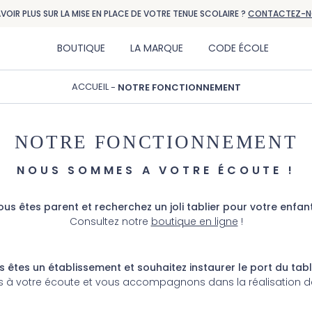
AVOIR PLUS SUR LA MISE EN PLACE DE VOTRE TENUE SCOLAIRE ?
CONTACTEZ-N
BOUTIQUE
LA MARQUE
CODE ÉCOLE
ACCUEIL
NOTRE FONCTIONNEMENT
NOTRE FONCTIONNEMENT
NOUS SOMMES A VOTRE ÉCOUTE !
us êtes parent et recherchez un joli tablier pour votre enfan
Consultez notre
boutique en ligne
!
 êtes un établissement et souhaitez instaurer le port du tabl
 votre écoute et vous accompagnons dans la réalisation de 