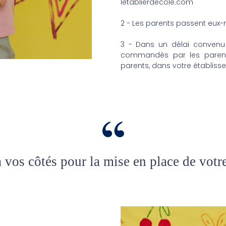
letablierdecole.com
2 - Les parents passent eu
3 - Dans un délai convenu 
commandés par les parent
parents, dans votre établisse
os côtés pour la mise en place de votre 