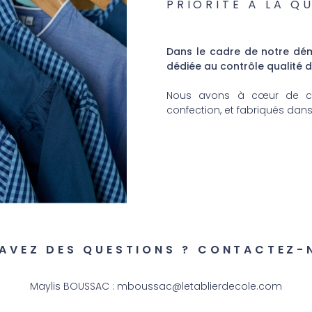
PRIORITÉ À LA QU
Dans le cadre de notre dém
dédiée au contrôle qualité de
Nous avons à cœur de con
confection, et fabriqués dans
AVEZ DES QUESTIONS ? CONTACTEZ-
Maylis BOUSSAC :
mboussac@letablierdecole.com