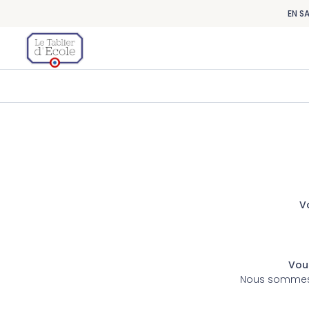
EN S
Vo
Vous
Nous sommes à