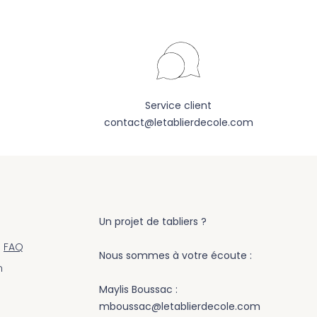
Service client
contact@letablierdecole.com
Un projet de tabliers ?
s
FAQ
Nous sommes à votre écoute :
m
Maylis Boussac :
mboussac@letablierdecole.com