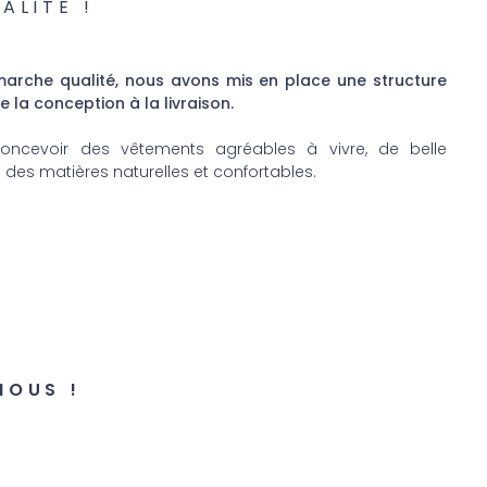
ALITÉ !
arche qualité, nous avons mis en place une structure
 la conception à la livraison.
cevoir des vêtements agréables à vivre, de belle
 des matières naturelles et confortables.
NOUS !