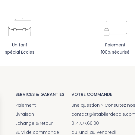
Un tarif
Paiement
spécial Ecoles
100% sécurisé
SERVICES & GARANTIES
VOTRE COMMANDE
Paiement
Une question ? Consultez no
Livraison
contact@letablierdecole.co
Echange & retour
01.47.77.66.00
Suivi de commande
du lundi au vendredi.