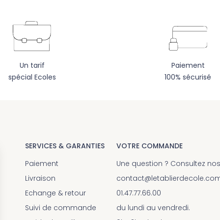
Un tarif
Paiement
spécial Ecoles
100% sécurisé
SERVICES & GARANTIES
VOTRE COMMANDE
Paiement
Une question ? Consultez no
Livraison
contact@letablierdecole.co
Echange & retour
01.47.77.66.00
Suivi de commande
du lundi au vendredi.