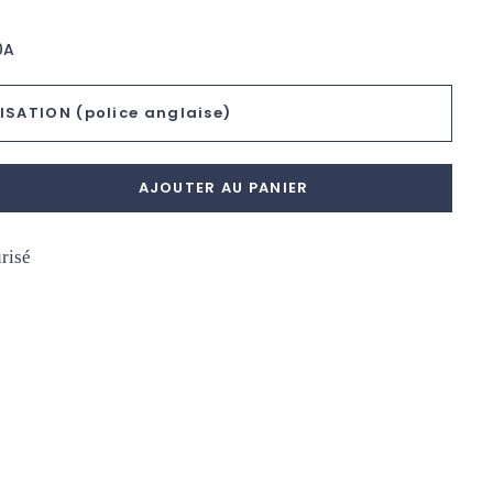
0A
SATION (police anglaise)
AJOUTER AU PANIER
risé