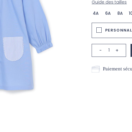
Guide des tailles
4A
6A
8A
1
PERSONNALI
-
+
Paiement sécu