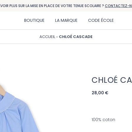
AVOIR PLUS SUR LA MISE EN PLACE DE VOTRE TENUE SCOLAIRE ?
CONTACTEZ-N
BOUTIQUE
LA MARQUE
CODE ÉCOLE
ACCUEIL
CHLOÉ CASCADE
CHLOÉ C
28,00 €
100% coton