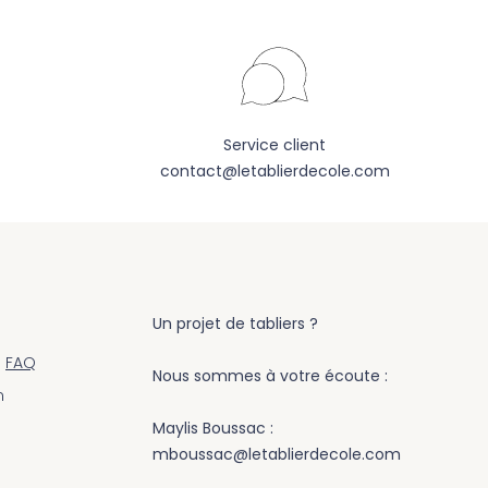
Service client
contact@letablierdecole.com
Un projet de tabliers ?
s
FAQ
Nous sommes à votre écoute :
m
Maylis Boussac :
mboussac@letablierdecole.com