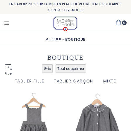
EN SAVOIR PLUS SUR LA MISE EN PLACE DE VOTRE TENUE SCOLAIRE ?
CONTACTEZ-NOUS !
0
ACCUEIL
BOUTIQUE
BOUTIQUE
Gris
Tout supprimer
Filtrer
TABLIER FILLE
TABLIER GARÇON
MIXTE