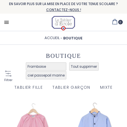
EN SAVOIR PLUS SUR LA MISE EN PLACE DE VOTRE TENUE SCOLAIRE ?
CONTACTEZ-NOUS !
0
ACCUEIL
BOUTIQUE
BOUTIQUE
Framboise
Tout supprimer
ciel passepoil marine
Filtrer
TABLIER FILLE
TABLIER GARÇON
MIXTE