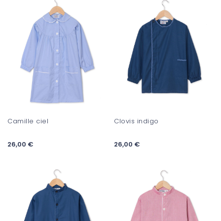
Camille ciel
Clovis indigo
26,00 €
26,00 €