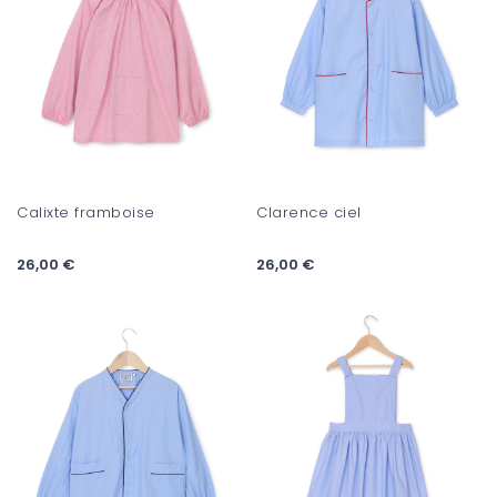
Calixte framboise
Clarence ciel
26,00 €
26,00 €