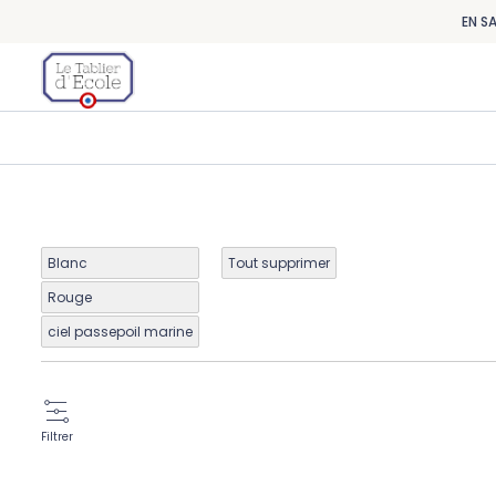
EN S
Blanc
Tout supprimer
Rouge
ciel passepoil marine
Filtrer