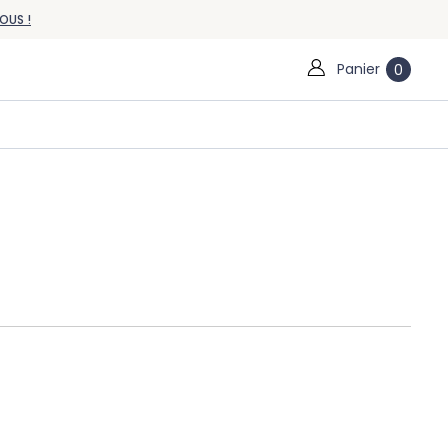
OUS !
Panier
0