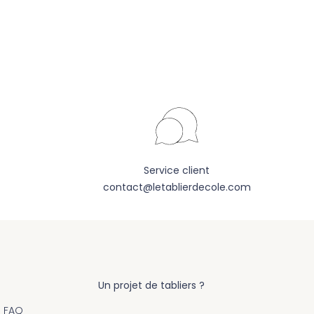
Service client
contact@letablierdecole.com
Un projet de tabliers ?
s
FAQ