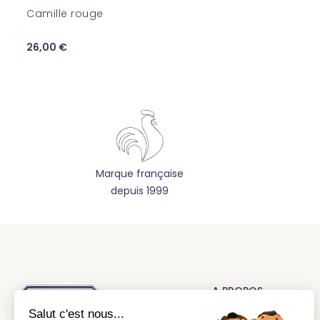
Camille rouge
26,00 €
Marque française
depuis 1999
A PROPOS
Salut c'est nous...
La marque