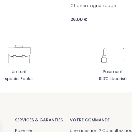
Charlemagne rouge
26,00 €
Un tarif
Paiement
spécial Ecoles
100% sécurisé
SERVICES & GARANTIES
VOTRE COMMANDE
Paiement
Une question ? Consultez no