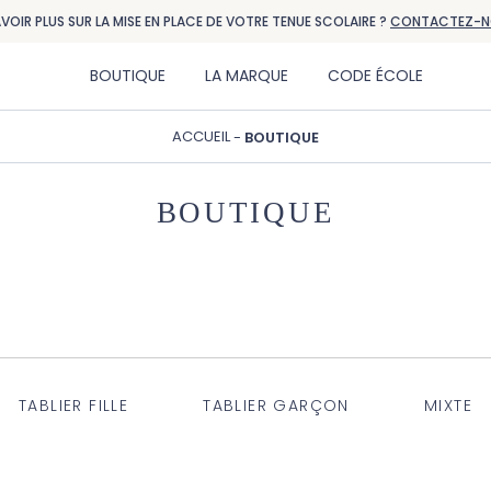
AVOIR PLUS SUR LA MISE EN PLACE DE VOTRE TENUE SCOLAIRE ?
CONTACTEZ-N
BOUTIQUE
LA MARQUE
CODE ÉCOLE
ACCUEIL
BOUTIQUE
BOUTIQUE
TABLIER FILLE
TABLIER GARÇON
MIXTE