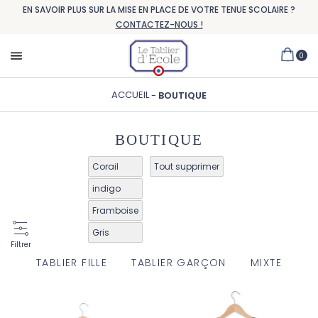
EN SAVOIR PLUS SUR LA MISE EN PLACE DE VOTRE TENUE SCOLAIRE ?
CONTACTEZ-NOUS !
0
ACCUEIL
BOUTIQUE
BOUTIQUE
Corail
Tout supprimer
indigo
Framboise
Gris
Filtrer
TABLIER FILLE
TABLIER GARÇON
MIXTE