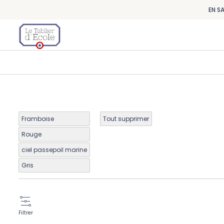
EN S
Framboise
Tout supprimer
Rouge
ciel passepoil marine
Gris
Filtrer