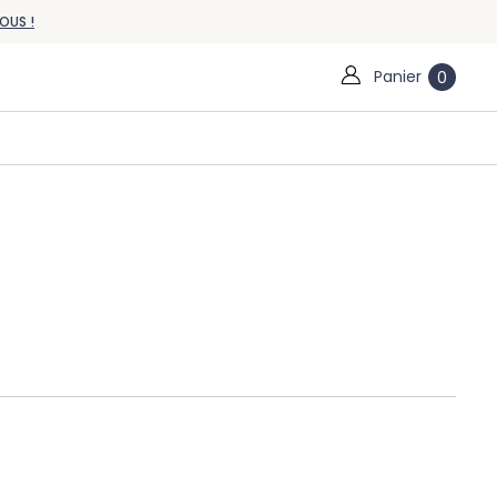
OUS !
Panier
0