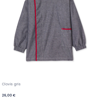
Clovis gris
26,00 €