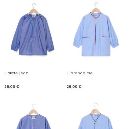
Calixte jean
Clarence ciel
26,00 €
26,00 €