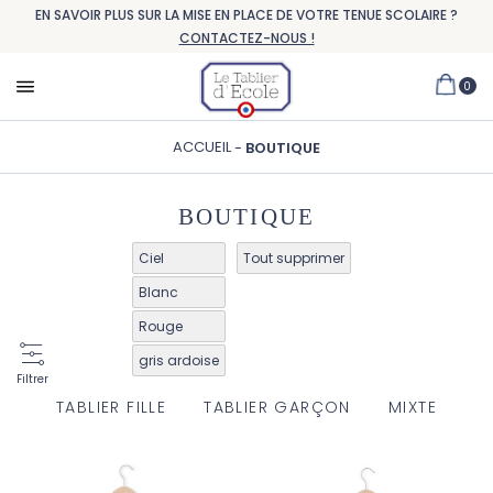
EN SAVOIR PLUS SUR LA MISE EN PLACE DE VOTRE TENUE SCOLAIRE ?
CONTACTEZ-NOUS !
0
ACCUEIL
BOUTIQUE
BOUTIQUE
Ciel
Tout supprimer
Blanc
Rouge
gris ardoise
Filtrer
TABLIER FILLE
TABLIER GARÇON
MIXTE