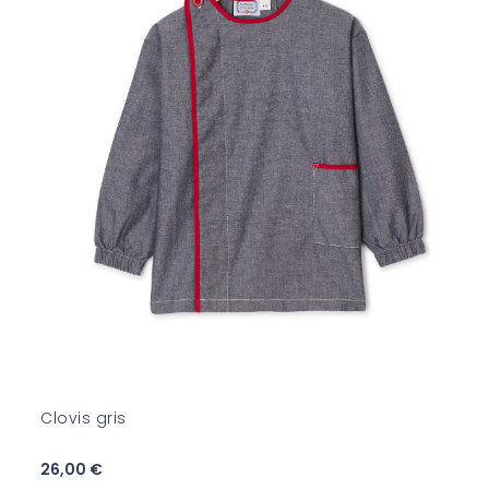
Clovis gris
26,00 €