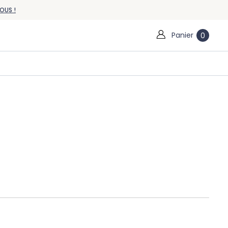
OUS !
Panier
0