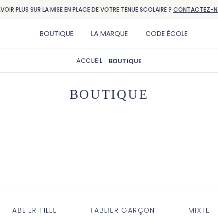
AVOIR PLUS SUR LA MISE EN PLACE DE VOTRE TENUE SCOLAIRE ?
CONTACTEZ-N
BOUTIQUE
LA MARQUE
CODE ÉCOLE
ACCUEIL
BOUTIQUE
BOUTIQUE
TABLIER FILLE
TABLIER GARÇON
MIXTE