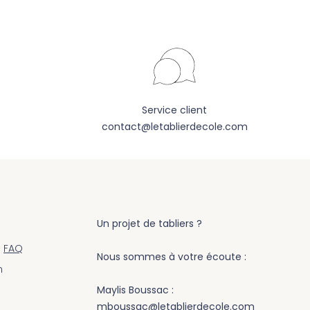
Service client
contact@letablierdecole.com
Un projet de tabliers ?
s
FAQ
Nous sommes à votre écoute :
m
Maylis Boussac :
mboussac@letablierdecole.com