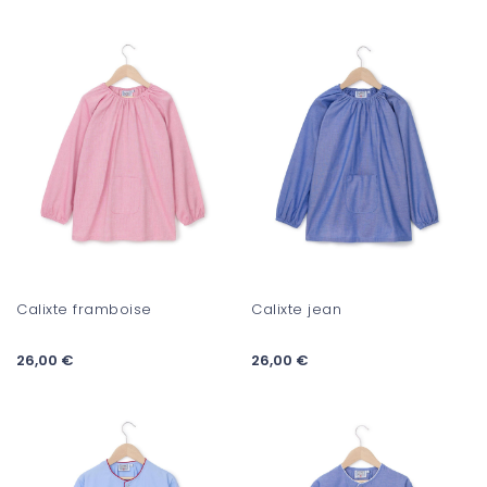
Calixte framboise
Calixte jean
26,00 €
26,00 €