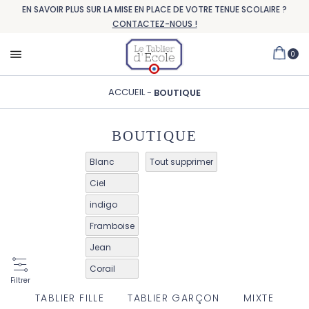
EN SAVOIR PLUS SUR LA MISE EN PLACE DE VOTRE TENUE SCOLAIRE ?
CONTACTEZ-NOUS !
0
ACCUEIL
BOUTIQUE
BOUTIQUE
Blanc
Tout supprimer
Ciel
indigo
Framboise
Jean
Corail
Filtrer
TABLIER FILLE
TABLIER GARÇON
MIXTE